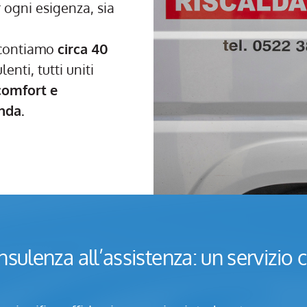
 ogni esigenza, sia
i contiamo
circa 40
enti, tutti uniti
comfort e
enda.
nsulenza all’assistenza: un servizio