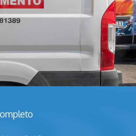
 completo