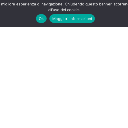
i una migliore esperienza di navigazione. Chiudendo questo banner, scor
all'uso del cookie.
Ok
Maggiori informazioni
Per qualsiasi i
ricontatteremo
Cliccando su continua dic
privacy policy