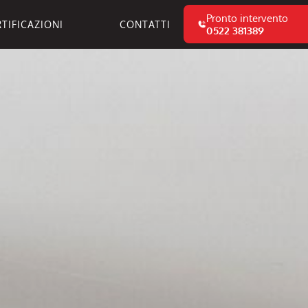
Pronto intervento
TIFICAZIONI
CONTATTI
0522 381389