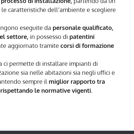
 processo di installazione,
partendo da un
le caratteristiche dell’ambiente e scegliere
vengono eseguite da
personale qualificato,
el settore,
in possesso di
patentini
te aggiornato tramite
corsi di formazione
ci permette di installare impianti di
zione sia nelle abitazioni sia negli uffici e
rantendo sempre il
miglior rapporto tra
 rispettando le normative vigenti.